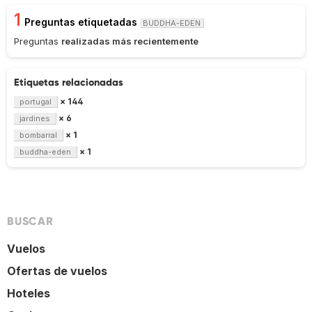
1
Preguntas etiquetadas
BUDDHA-EDEN
Preguntas
realizadas más recientemente
Etiquetas relacionadas
× 144
portugal
× 6
jardines
× 1
bombarral
× 1
buddha-eden
BUSCAR
Vuelos
Ofertas de vuelos
Hoteles