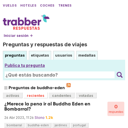
VUELOS
HOTELES
COCHES
TRENES
Iniciar sesión →
Preguntas y respuestas de viajes
preguntas
etiquetas
usuarios
medallas
Publica tu pregunta
Preguntas de buddha-eden
activas
recientes
candentes
votadas
¿Merece la pena ir al Buddha Eden en
0
Bombarral?
respuestas
1.2k
26 Abr 2023, 11:26
Stono
bombarral
buddha-eden
jardines
portugal