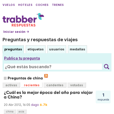
VUELOS
HOTELES
COCHES
TRENES
Iniciar sesión →
Preguntas y respuestas de viajes
preguntas
etiquetas
usuarios
medallas
Publica tu pregunta
Preguntas de china
activas
recientes
candentes
votadas
¿Cuál es la mejor época del año para viajar
1
a China?
respuesta
6.7k
20 Abr 2012, 16:05
dago
china
asia