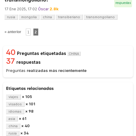
respuestas
2.8k
17 Ene 2025, 17:02
Óscar
rusia
mongolia
china
transiberiano
transmongoliano
« anterior
1
2
40
Preguntas etiquetadas
CHINA
37
respuestas
Preguntas
realizadas más recientemente
Etiquetas relacionadas
× 105
viajes
× 101
visados
× 98
idiomas
× 61
asia
× 40
china
× 34
rusia