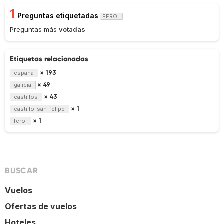
1
Preguntas etiquetadas
FEROL
Preguntas más
votadas
Etiquetas relacionadas
× 193
españa
× 49
galicia
× 43
castillos
× 1
castillo-san-felipe
× 1
ferol
BUSCAR
Vuelos
Ofertas de vuelos
Hoteles