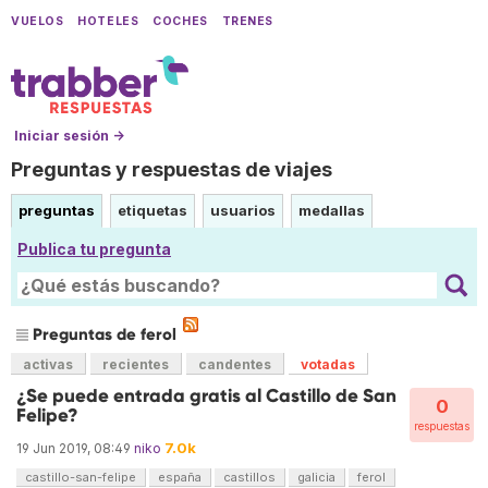
VUELOS
HOTELES
COCHES
TRENES
Iniciar sesión →
Preguntas y respuestas de viajes
preguntas
etiquetas
usuarios
medallas
Publica tu pregunta
Preguntas de ferol
activas
recientes
candentes
votadas
¿Se puede entrada gratis al Castillo de San
0
Felipe?
respuestas
7.0k
19 Jun 2019, 08:49
niko
castillo-san-felipe
españa
castillos
galicia
ferol