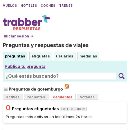
VUELOS
HOTELES
COCHES
TRENES
Iniciar sesión →
Preguntas y respuestas de viajes
preguntas
etiquetas
usuarios
medallas
Publica tu pregunta
Preguntas de gotemburgo
activas
recientes
candentes
votadas
0
Preguntas etiquetadas
GOTEMBURGO
Preguntas más
activas
en las últimas 24 horas