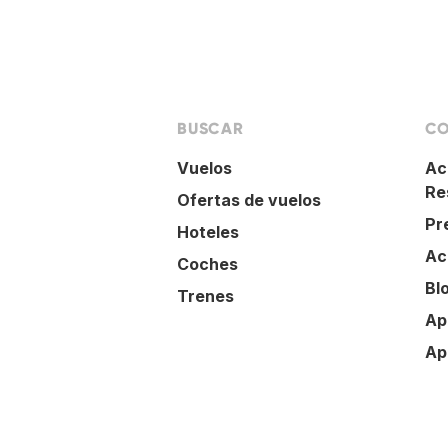
BUSCAR
CO
Vuelos
Ac
Re
Ofertas de vuelos
Pr
Hoteles
Ac
Coches
Bl
Trenes
Ap
Ap