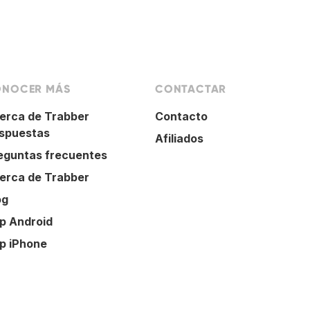
NOCER MÁS
CONTACTAR
erca de Trabber
Contacto
spuestas
Afiliados
eguntas frecuentes
erca de Trabber
og
p Android
p iPhone