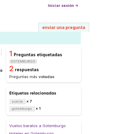
Iniciar sesión →
enviar una pregunta
1
Preguntas etiquetadas
GOTEMBURGO
2
respuestas
06
Preguntas más
votadas
Etiquetas relacionadas
× 7
suecia
× 1
gotemburgo
Vuelos baratos a Gotemburgo
Hoteles en Gotemburgo