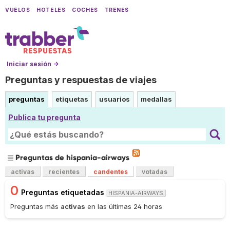
VUELOS
HOTELES
COCHES
TRENES
Iniciar sesión →
Preguntas y respuestas de viajes
preguntas
etiquetas
usuarios
medallas
Publica tu pregunta
Preguntas de hispania-airways
activas
recientes
candentes
votadas
0
Preguntas etiquetadas
HISPANIA-AIRWAYS
Preguntas más
activas
en las últimas 24 horas