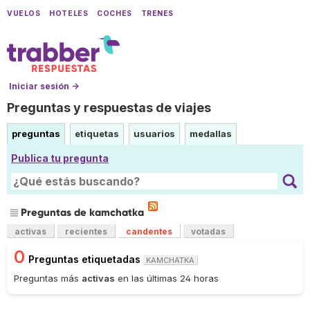
VUELOS
HOTELES
COCHES
TRENES
Iniciar sesión →
Preguntas y respuestas de viajes
preguntas
etiquetas
usuarios
medallas
Publica tu pregunta
Preguntas de kamchatka
activas
recientes
candentes
votadas
0
Preguntas etiquetadas
KAMCHATKA
Preguntas más
activas
en las últimas 24 horas