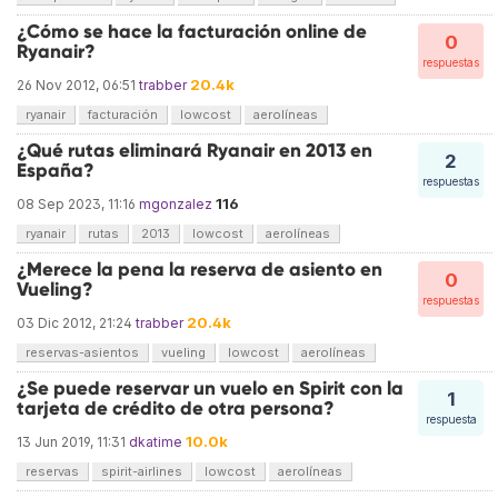
¿Cómo se hace la facturación online de
0
Ryanair?
respuestas
20.4k
26 Nov 2012, 06:51
trabber
ryanair
facturación
lowcost
aerolíneas
¿Qué rutas eliminará Ryanair en 2013 en
2
España?
respuestas
116
08 Sep 2023, 11:16
mgonzalez
ryanair
rutas
2013
lowcost
aerolíneas
¿Merece la pena la reserva de asiento en
0
Vueling?
respuestas
20.4k
03 Dic 2012, 21:24
trabber
reservas-asientos
vueling
lowcost
aerolíneas
¿Se puede reservar un vuelo en Spirit con la
1
tarjeta de crédito de otra persona?
respuesta
10.0k
13 Jun 2019, 11:31
dkatime
reservas
spirit-airlines
lowcost
aerolíneas