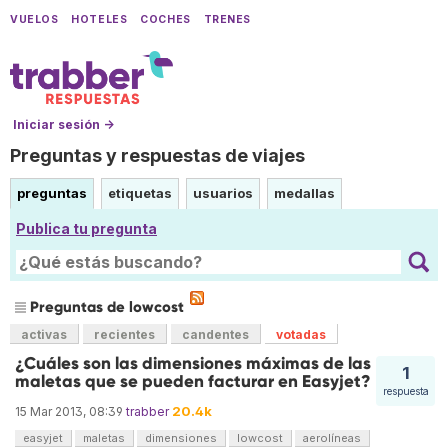
VUELOS
HOTELES
COCHES
TRENES
Iniciar sesión →
Preguntas y respuestas de viajes
preguntas
etiquetas
usuarios
medallas
Publica tu pregunta
Preguntas de lowcost
activas
recientes
candentes
votadas
¿Cuáles son las dimensiones máximas de las
1
maletas que se pueden facturar en Easyjet?
respuesta
20.4k
15 Mar 2013, 08:39
trabber
easyjet
maletas
dimensiones
lowcost
aerolíneas