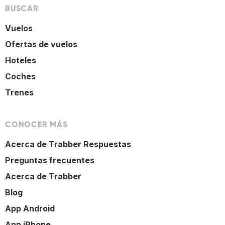
BUSCAR
Vuelos
Ofertas de vuelos
Hoteles
Coches
Trenes
CONOCER MÁS
Acerca de Trabber Respuestas
Preguntas frecuentes
Acerca de Trabber
Blog
App Android
App iPhone