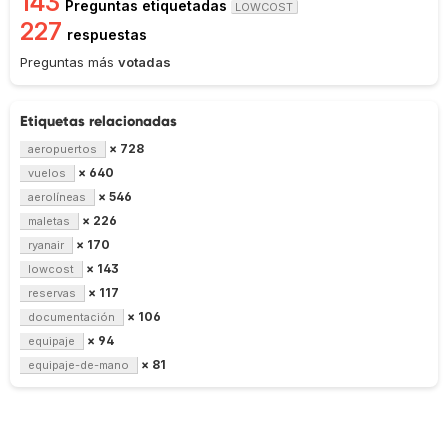
143
Preguntas etiquetadas
LOWCOST
227
respuestas
Preguntas más
votadas
Etiquetas relacionadas
× 728
aeropuertos
× 640
vuelos
× 546
aerolíneas
× 226
maletas
× 170
ryanair
× 143
lowcost
× 117
reservas
× 106
documentación
× 94
equipaje
× 81
equipaje-de-mano