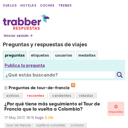
VUELOS
HOTELES
COCHES
TRENES
Iniciar sesión →
Preguntas y respuestas de viajes
preguntas
etiquetas
usuarios
medallas
Publica tu pregunta
Preguntas de tour-de-francia
activas
recientes
candentes
votadas
¿Por qué tiene más seguimiento el Tour de
0
Francia que la vuelta a Colombia?
respuestas
3.0k
17 May 2017, 18:15
hugo
tour-de-francia
vuelta-a-colombia
ciclismo