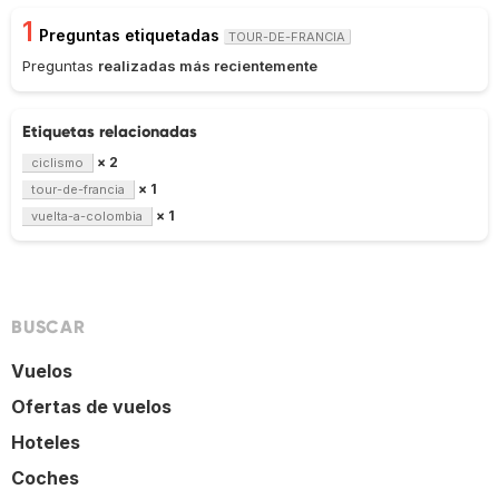
1
Preguntas etiquetadas
TOUR-DE-FRANCIA
Preguntas
realizadas más recientemente
Etiquetas relacionadas
× 2
ciclismo
× 1
tour-de-francia
× 1
vuelta-a-colombia
BUSCAR
Vuelos
Ofertas de vuelos
Hoteles
Coches