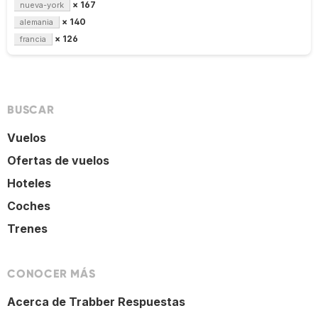
× 167
nueva-york
× 140
alemania
× 126
francia
BUSCAR
Vuelos
Ofertas de vuelos
Hoteles
Coches
Trenes
CONOCER MÁS
Acerca de Trabber Respuestas