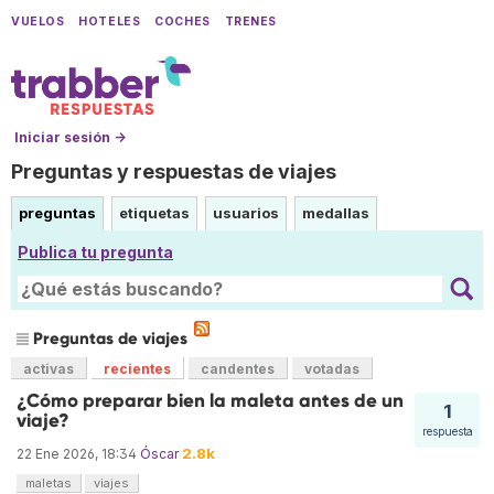
VUELOS
HOTELES
COCHES
TRENES
Iniciar sesión →
Preguntas y respuestas de viajes
preguntas
etiquetas
usuarios
medallas
Publica tu pregunta
Preguntas de viajes
activas
recientes
candentes
votadas
¿Cómo preparar bien la maleta antes de un
1
viaje?
respuesta
2.8k
22 Ene 2026, 18:34
Óscar
maletas
viajes