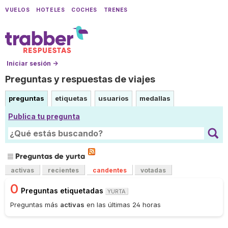
VUELOS
HOTELES
COCHES
TRENES
Iniciar sesión →
Preguntas y respuestas de viajes
preguntas
etiquetas
usuarios
medallas
Publica tu pregunta
Preguntas de yurta
activas
recientes
candentes
votadas
0
Preguntas etiquetadas
YURTA
Preguntas más
activas
en las últimas 24 horas