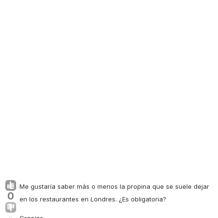
Me gustaría saber más o menos la propina que se suele dejar
0
en los restaurantes en Londres. ¿Es obligatoria?