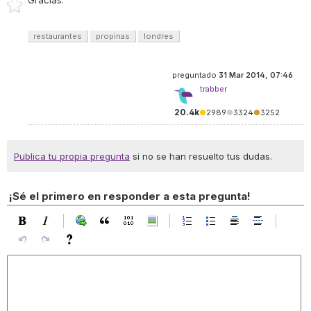
Gracias.
restaurantes
propinas
londres
preguntado
31 Mar 2014, 07:46
trabber
20.4k
●
2989
●
3324
●
3252
Publica tu propia pregunta
si no se han resuelto tus dudas.
¡Sé el primero en responder a esta pregunta!