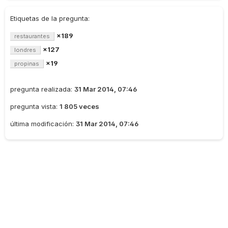
Etiquetas de la pregunta:
×189
restaurantes
×127
londres
×19
propinas
pregunta realizada:
31 Mar 2014, 07:46
pregunta vista:
1 805 veces
última modificación:
31 Mar 2014, 07:46