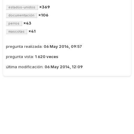
×369
estados-unidos
×106
documentación
×43
perros
×41
mascotas
pregunta realizada:
06 May 2014, 09:57
pregunta vista:
1 620 veces
última modificación:
06 May 2014, 12:09