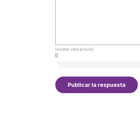
[ocultar vista previa]
[]