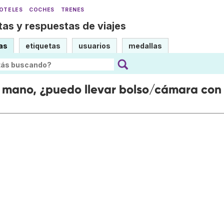
OTELES
COCHES
TRENES
as y respuestas de viajes
as
etiquetas
usuarios
medallas
e mano, ¿puedo llevar bolso/cámara con