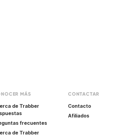
NOCER MÁS
CONTACTAR
erca de Trabber
Contacto
spuestas
Afiliados
eguntas frecuentes
erca de Trabber