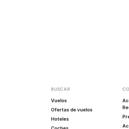
BUSCAR
CO
Vuelos
Ac
Re
Ofertas de vuelos
Pr
Hoteles
Ac
Coches