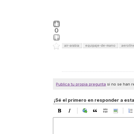
0
air-arabia
equipaje-de-mano
aerolín
Publica tu propia pregunta
si no se han r
¡Sé el primero en responder a est