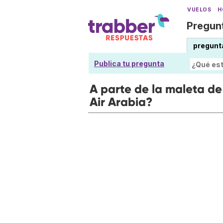
VUELOS
H
Pregunt
pregunt
Publica tu pregunta
A parte de la maleta d
Air Arabia?