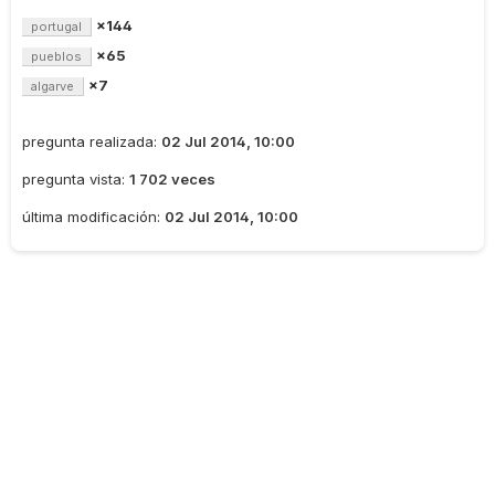
×144
portugal
×65
pueblos
×7
algarve
pregunta realizada:
02 Jul 2014, 10:00
pregunta vista:
1 702 veces
última modificación:
02 Jul 2014, 10:00