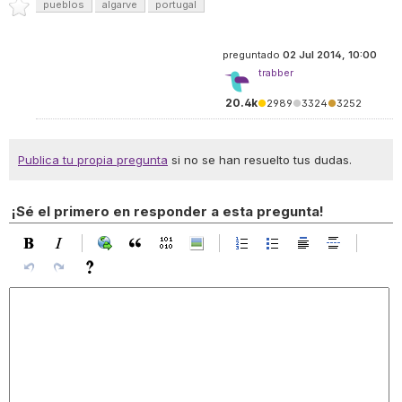
pueblos
algarve
portugal
preguntado
02 Jul 2014, 10:00
trabber
20.4k
●
2989
●
3324
●
3252
Publica tu propia pregunta
si no se han resuelto tus dudas.
¡Sé el primero en responder a esta pregunta!