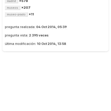
×578
madrid
×207
museos
×11
museo-prado
pregunta realizada:
04 Oct 2014, 05:39
pregunta vista:
2 395 veces
última modificación:
10 Oct 2014, 13:58