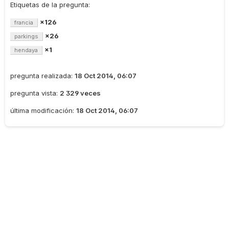
Etiquetas de la pregunta:
×126
francia
×26
parkings
×1
hendaya
pregunta realizada:
18 Oct 2014, 06:07
pregunta vista:
2 329 veces
última modificación:
18 Oct 2014, 06:07