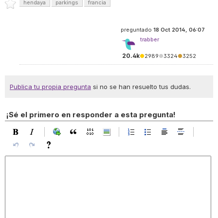
hendaya
parkings
francia
preguntado
18 Oct 2014, 06:07
trabber
20.4k
●
2989
●
3324
●
3252
Publica tu propia pregunta
si no se han resuelto tus dudas.
¡Sé el primero en responder a esta pregunta!