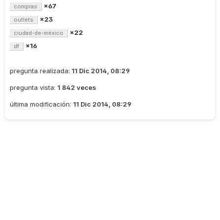
×67
compras
×23
outlets
×22
ciudad-de-méxico
×16
df
pregunta realizada:
11 Dic 2014, 08:29
pregunta vista:
1 842 veces
última modificación:
11 Dic 2014, 08:29