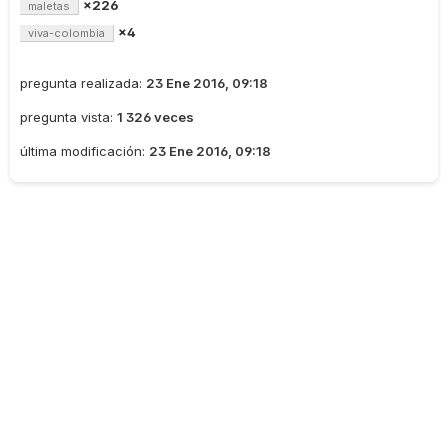
×226
maletas
×4
viva-colombia
pregunta realizada:
23 Ene 2016, 09:18
pregunta vista:
1 326 veces
última modificación:
23 Ene 2016, 09:18