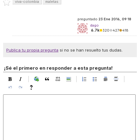
viva-colombia
maletas
preguntado
23 Ene 2016, 09:18
dago
6.7k
●
320
●
427
●
418
Publica tu propia pregunta
si no se han resuelto tus dudas.
¡Sé el primero en responder a esta pregunta!