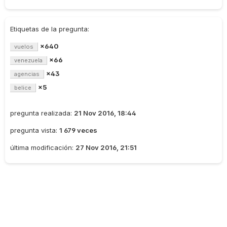
Etiquetas de la pregunta:
×640
vuelos
×66
venezuela
×43
agencias
×5
belice
pregunta realizada:
21 Nov 2016, 18:44
pregunta vista:
1 679 veces
última modificación:
27 Nov 2016, 21:51