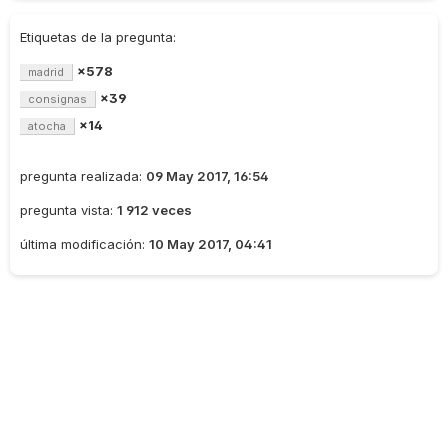
Etiquetas de la pregunta:
×578
madrid
×39
consignas
×14
atocha
pregunta realizada:
09 May 2017, 16:54
pregunta vista:
1 912 veces
última modificación:
10 May 2017, 04:41