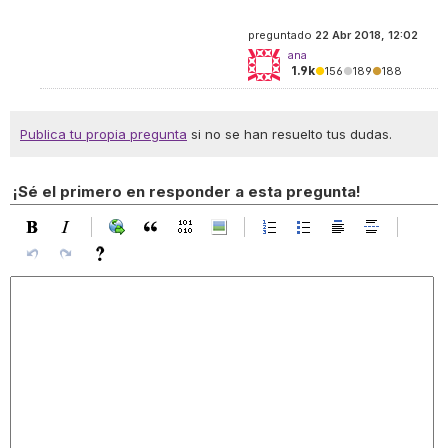
preguntado
22 Abr 2018, 12:02
ana
1.9k
●
156
●
189
●
188
Publica tu propia pregunta
si no se han resuelto tus dudas.
¡Sé el primero en responder a esta pregunta!