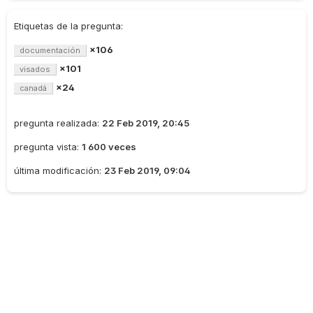
Etiquetas de la pregunta:
×106
documentación
×101
visados
×24
canadá
pregunta realizada:
22 Feb 2019, 20:45
pregunta vista:
1 600 veces
última modificación:
23 Feb 2019, 09:04