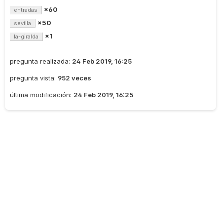
×60
entradas
×50
sevilla
×1
la-giralda
pregunta realizada:
24 Feb 2019, 16:25
pregunta vista:
952 veces
última modificación:
24 Feb 2019, 16:25