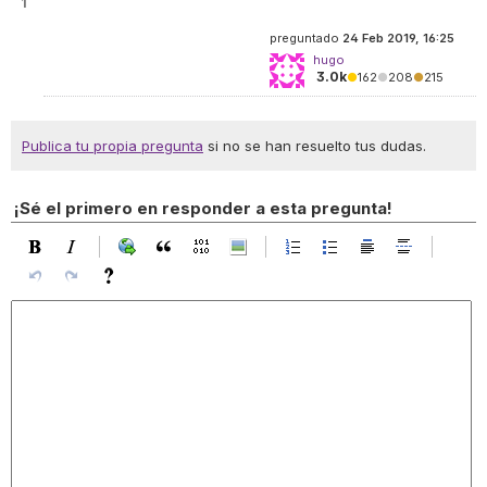
1
preguntado
24 Feb 2019, 16:25
hugo
3.0k
●
162
●
208
●
215
Publica tu propia pregunta
si no se han resuelto tus dudas.
¡Sé el primero en responder a esta pregunta!