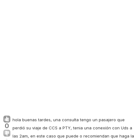
hola buenas tardes, una consulta tengo un pasajero que
0
perdió su viaje de CCS a PTY, tenia una conexión con Uds a
las 2am, en este caso que puede o recomiendan que haga la