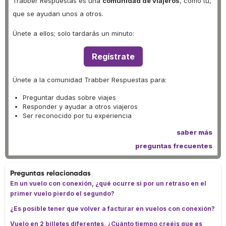
Trabber Respuestas es una
comunidad de viajeros
, como tú,
que se ayudan unos a otros.
Únete a ellos; solo tardarás un minuto:
Regístrate
Únete a la comunidad Trabber Respuestas para:
Preguntar dudas sobre viajes
Responder y ayudar a otros viajeros
Ser reconocido por tu experiencia
saber más
preguntas frecuentes
Preguntas relacionadas
En un vuelo con conexión, ¿qué ocurre si por un retraso en el
primer vuelo pierdo el segundo?
¿Es posible tener que volver a facturar en vuelos con conexión?
Vuelo en 2 billetes diferentes, ¿Cuánto tiempo creéis que es