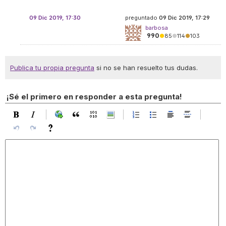
09 Dic 2019, 17:30
preguntado
09 Dic 2019, 17:29
barbosa
990
●
85
●
114
●
103
Publica tu propia pregunta
si no se han resuelto tus dudas.
¡Sé el primero en responder a esta pregunta!