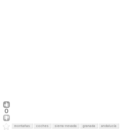
0
montañas
coches
sierra-nevada
granada
andalucía