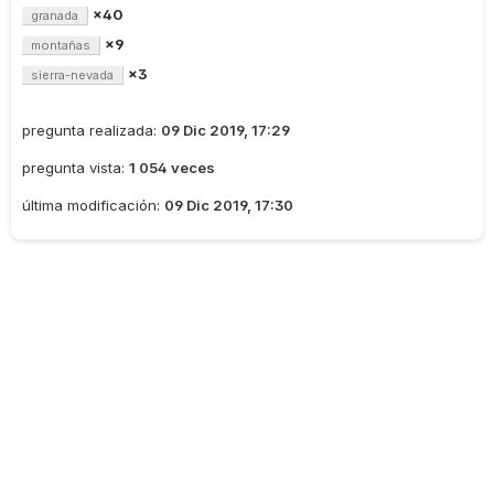
×40
granada
×9
montañas
×3
sierra-nevada
pregunta realizada:
09 Dic 2019, 17:29
pregunta vista:
1 054 veces
última modificación:
09 Dic 2019, 17:30