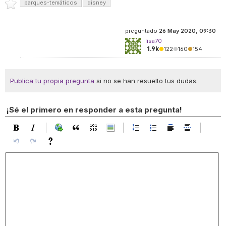
parques-temáticos
disney
preguntado
26 May 2020, 09:30
lisa70
1.9k
●
122
●
160
●
154
Publica tu propia pregunta
si no se han resuelto tus dudas.
¡Sé el primero en responder a esta pregunta!