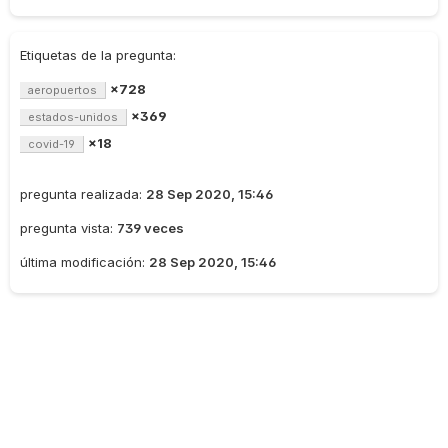
Etiquetas de la pregunta:
×728
aeropuertos
×369
estados-unidos
×18
covid-19
pregunta realizada:
28 Sep 2020, 15:46
pregunta vista:
739 veces
última modificación:
28 Sep 2020, 15:46