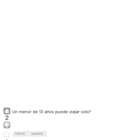
Un menor de 13 años puede viajar solo?
2
niños
vuelos