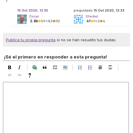
1
15 Oct 2020, 12:35
preguntado
15 Oct 2020, 12:33
Óscar
Shediel
2.8k
41
●
59
●
83
●
112
●
1
●
2
●
4
Publica tu propia pregunta
si no se han resuelto tus dudas.
¡Sé el primero en responder a esta pregunta!