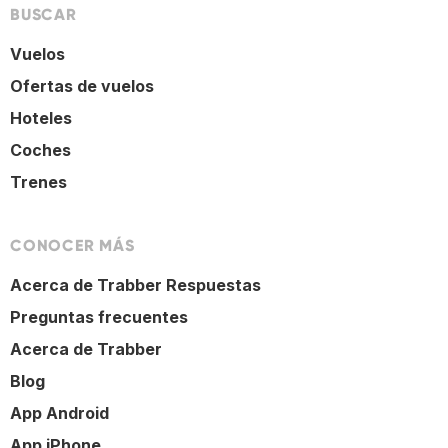
BUSCAR
Vuelos
Ofertas de vuelos
Hoteles
Coches
Trenes
CONOCER MÁS
Acerca de Trabber Respuestas
Preguntas frecuentes
Acerca de Trabber
Blog
App Android
App iPhone