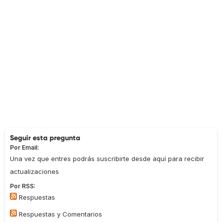
Seguir esta pregunta
Por Email:
Una vez que entres podrás suscribirte desde aquí para recibir
actualizaciones
Por RSS:
Respuestas
Respuestas y Comentarios