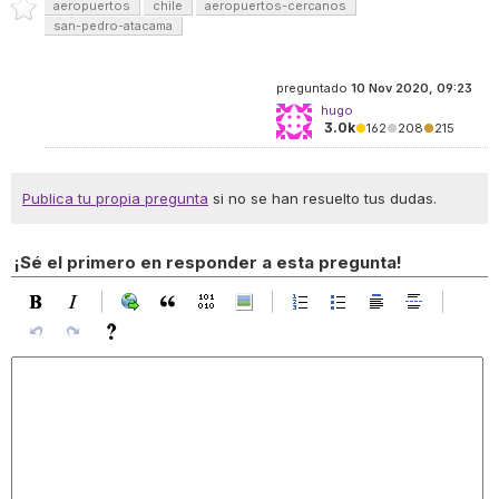
aeropuertos
chile
aeropuertos-cercanos
san-pedro-atacama
preguntado
10 Nov 2020, 09:23
hugo
3.0k
●
162
●
208
●
215
Publica tu propia pregunta
si no se han resuelto tus dudas.
¡Sé el primero en responder a esta pregunta!