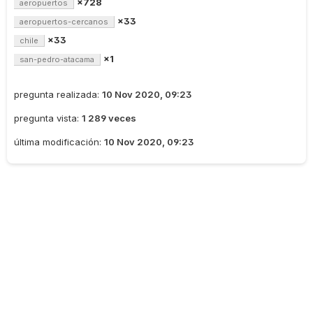
×728
aeropuertos
×33
aeropuertos-cercanos
×33
chile
×1
san-pedro-atacama
pregunta realizada:
10 Nov 2020, 09:23
pregunta vista:
1 289 veces
última modificación:
10 Nov 2020, 09:23