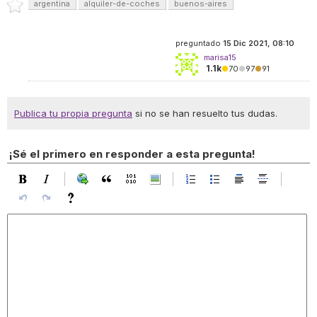
argentina
alquiler-de-coches
buenos-aires
preguntado
15 Dic 2021, 08:10
marisa15
1.1k
●
70
●
97
●
91
Publica tu propia pregunta
si no se han resuelto tus dudas.
¡Sé el primero en responder a esta pregunta!