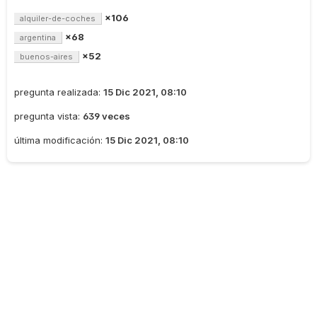
×106
alquiler-de-coches
×68
argentina
×52
buenos-aires
pregunta realizada:
15 Dic 2021, 08:10
pregunta vista:
639 veces
última modificación:
15 Dic 2021, 08:10