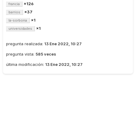
×126
francia
×37
barrios
×1
la-sorbona
×1
universidades
pregunta realizada:
13 Ene 2022, 10:27
pregunta vista:
585 veces
última modificación:
13 Ene 2022, 10:27