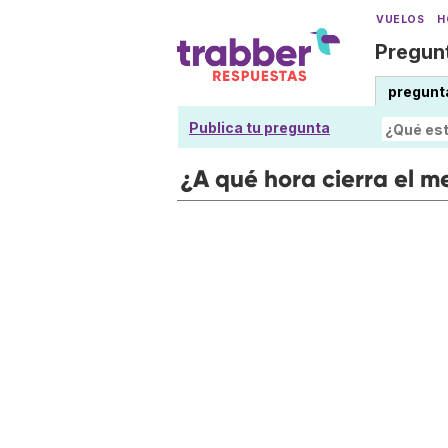
VUELOS
H
Pregunt
pregunt
Publica tu pregunta
¿A qué hora cierra el 