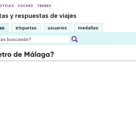
OTELES
COCHES
TRENES
as y respuestas de viajes
as
etiquetas
usuarios
medallas
metro de Málaga?