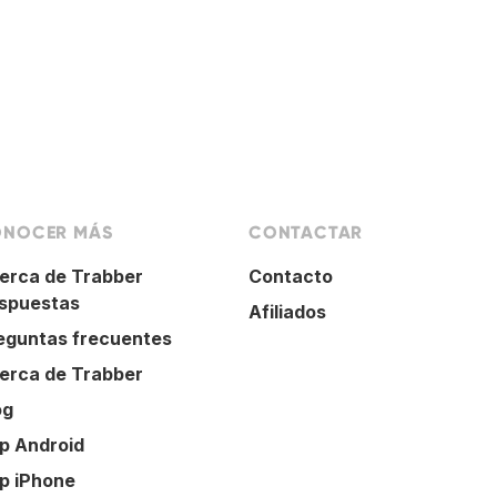
NOCER MÁS
CONTACTAR
erca de Trabber
Contacto
spuestas
Afiliados
eguntas frecuentes
erca de Trabber
og
p Android
p iPhone