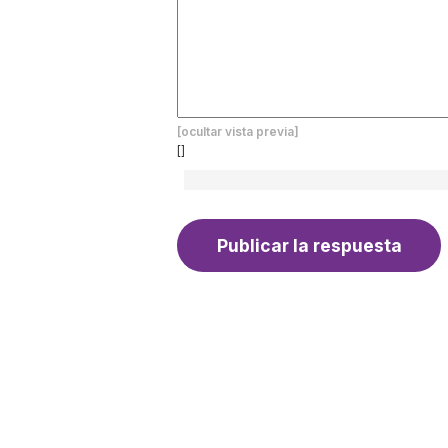
[ocultar vista previa]
[]