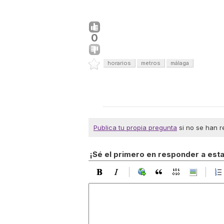
0
horarios
metros
málaga
Publica tu propia pregunta
si no se han r
¡Sé el primero en responder a est