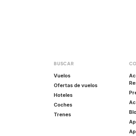
BUSCAR
CO
Vuelos
Ac
Re
Ofertas de vuelos
Pr
Hoteles
Ac
Coches
Bl
Trenes
Ap
Ap