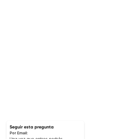
Seguir esta pregunta
Por Email:
Una vez que entres podrás