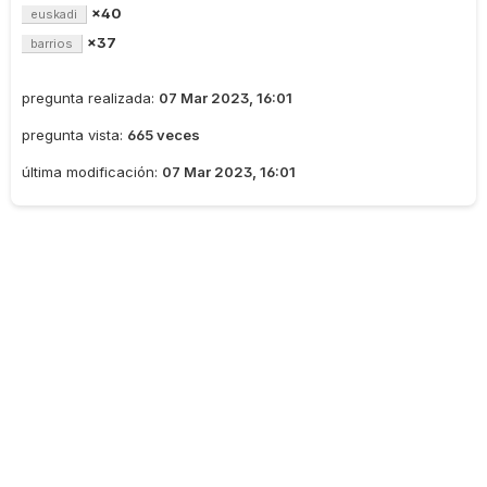
×40
euskadi
×37
barrios
pregunta realizada:
07 Mar 2023, 16:01
pregunta vista:
665 veces
última modificación:
07 Mar 2023, 16:01