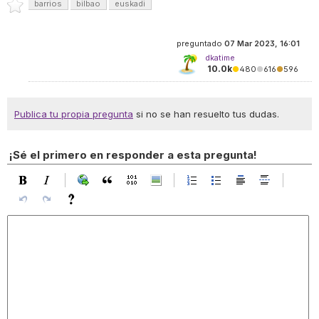
barrios
bilbao
euskadi
preguntado
07 Mar 2023, 16:01
dkatime
10.0k
●
480
●
616
●
596
Publica tu propia pregunta
si no se han resuelto tus dudas.
¡Sé el primero en responder a esta pregunta!