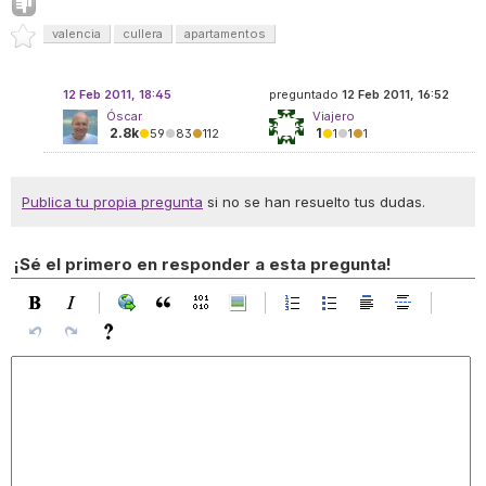
valencia
cullera
apartamentos
12 Feb 2011, 18:45
preguntado
12 Feb 2011, 16:52
Óscar
Viajero
2.8k
1
●
59
●
83
●
112
●
1
●
1
●
1
Publica tu propia pregunta
si no se han resuelto tus dudas.
¡Sé el primero en responder a esta pregunta!