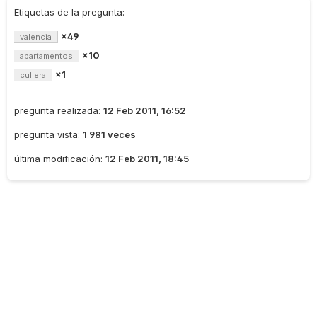
Etiquetas de la pregunta:
×49
valencia
×10
apartamentos
×1
cullera
pregunta realizada:
12 Feb 2011, 16:52
pregunta vista:
1 981 veces
última modificación:
12 Feb 2011, 18:45