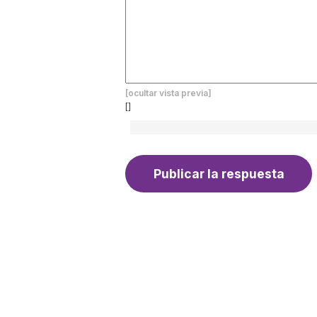
[ocultar vista previa]
[]