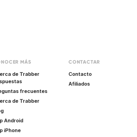
NOCER MÁS
CONTACTAR
erca de Trabber
Contacto
spuestas
Afiliados
eguntas frecuentes
erca de Trabber
og
p Android
p iPhone