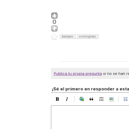
0
barajas
consignas
Publica tu propia pregunta
si no se han r
¡Sé el primero en responder a est