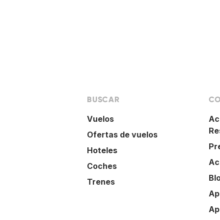
BUSCAR
CO
Vuelos
Ac
Re
Ofertas de vuelos
Pr
Hoteles
Ac
Coches
Bl
Trenes
Ap
Ap