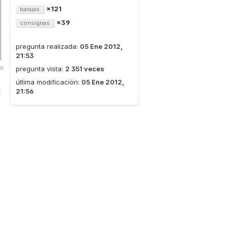
×121
barajas
×39
consignas
pregunta realizada:
05 Ene 2012,
21:53
a:
pregunta vista:
2 351 veces
última modificación:
05 Ene 2012,
21:56