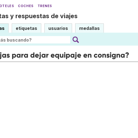
OTELES
COCHES
TRENES
as y respuestas de viajes
as
etiquetas
usuarios
medallas
jas para dejar equipaje en consigna?