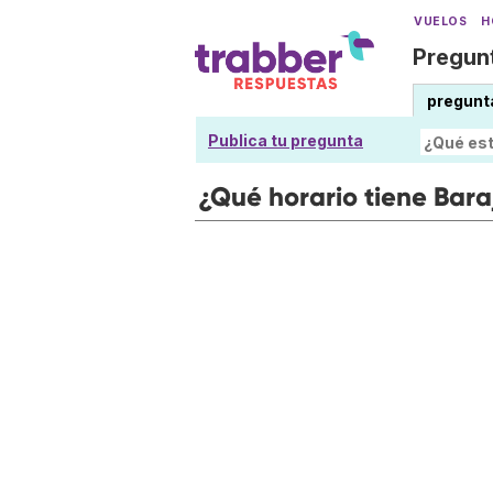
VUELOS
H
Pregunt
pregunt
Publica tu pregunta
¿Qué horario tiene Bara