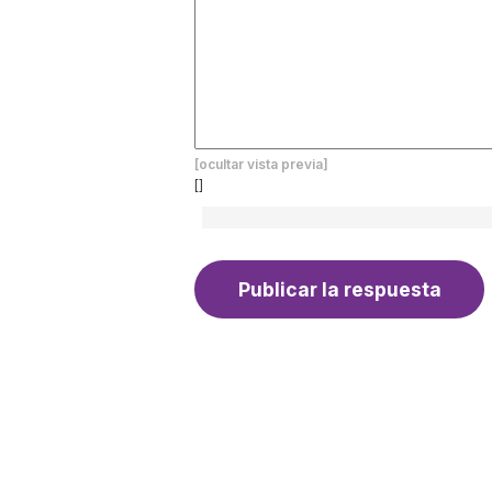
[ocultar vista previa]
[]