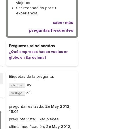
viajeros
Ser reconocido por tu
experiencia
saber más
preguntas frecuentes
Preguntas relacionadas
¿Qué empresas hacen vuelos en
globo en Barcelona?
Etiquetas de la pregunta:
×2
globos
×1
vértigo
pregunta realizada:
26 May 2012,
15:01
pregunta vista:
1 745 veces
última modificación:
26 May 2012,