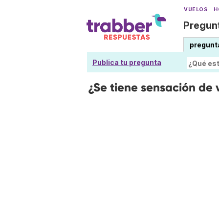
VUELOS
H
Pregunt
pregunt
Publica tu pregunta
¿Se tiene sensación de v