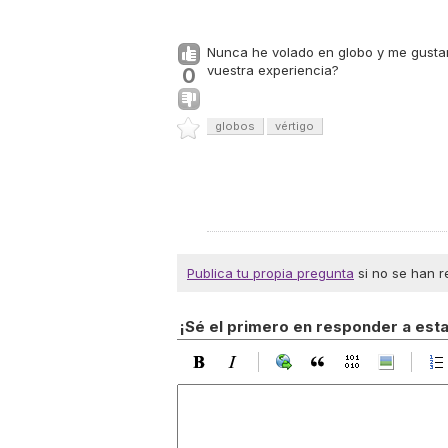
Nunca he volado en globo y me gustarí
vuestra experiencia?
0
globos
vértigo
Publica tu propia pregunta
si no se han r
¡Sé el primero en responder a est