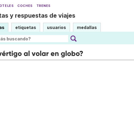
OTELES
COCHES
TRENES
as y respuestas de viajes
as
etiquetas
usuarios
medallas
értigo al volar en globo?