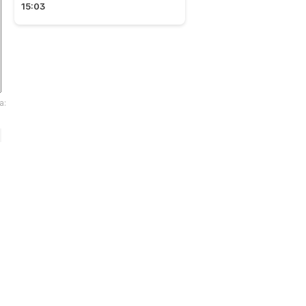
15:03
a: