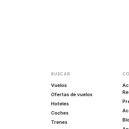
BUSCAR
CO
Vuelos
Ac
Re
Ofertas de vuelos
Pr
Hoteles
Ac
Coches
Bl
Trenes