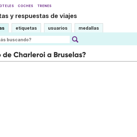
OTELES
COCHES
TRENES
as y respuestas de viajes
as
etiquetas
usuarios
medallas
 de Charleroi a Bruselas?