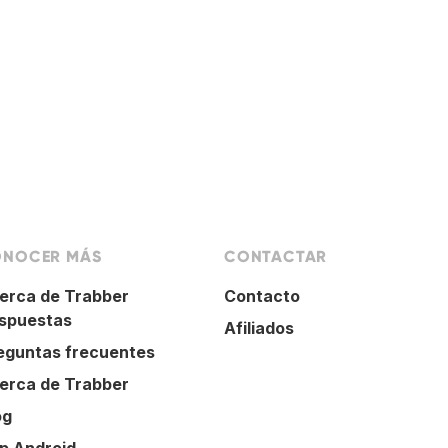
NOCER MÁS
CONTACTAR
erca de Trabber
Contacto
spuestas
Afiliados
eguntas frecuentes
erca de Trabber
og