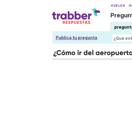
VUELOS
H
Pregunt
pregunt
Publica tu pregunta
¿Cómo ir del aeropuerto