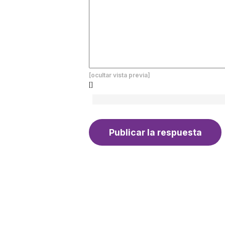
[ocultar vista previa]
[]