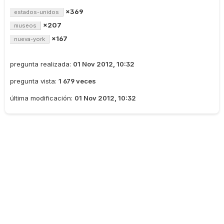
×369
estados-unidos
×207
museos
×167
nueva-york
pregunta realizada:
01 Nov 2012, 10:32
pregunta vista:
1 679 veces
última modificación:
01 Nov 2012, 10:32