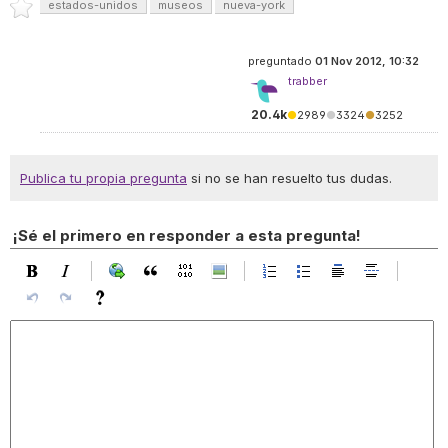
estados-unidos
museos
nueva-york
preguntado
01 Nov 2012, 10:32
trabber
20.4k
●
2989
●
3324
●
3252
Publica tu propia pregunta
si no se han resuelto tus dudas.
¡Sé el primero en responder a esta pregunta!