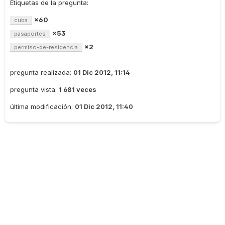
Etiquetas de la pregunta:
×60
cuba
×53
pasaportes
×2
permiso-de-residencia
pregunta realizada:
01 Dic 2012, 11:14
pregunta vista:
1 681 veces
última modificación:
01 Dic 2012, 11:40