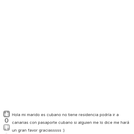
Hola mi marido es cubano no tiene residencia podría ir a
0
canarias con pasaporte cubano si alguien me lo dice me hará
un gran favor graciasssss :)