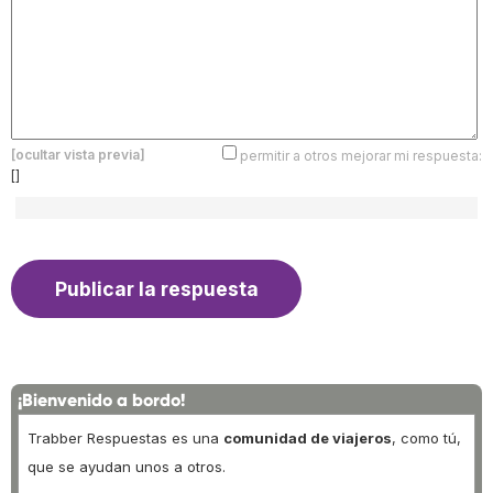
[ocultar vista previa]
permitir a otros mejorar mi respuesta:
[]
¡Bienvenido a bordo!
Trabber Respuestas es una
comunidad de viajeros
, como tú,
que se ayudan unos a otros.