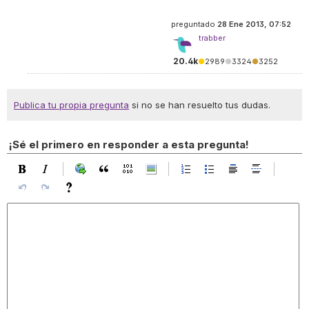
preguntado
28 Ene 2013, 07:52
trabber
20.4k
●
2989
●
3324
●
3252
Publica tu propia pregunta
si no se han resuelto tus dudas.
¡Sé el primero en responder a esta pregunta!