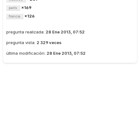
×169
parís
×126
francia
pregunta realizada:
28 Ene 2013, 07:52
pregunta vista:
2 329 veces
última modificación:
28 Ene 2013, 07:52