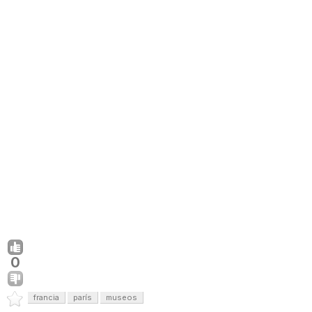
0
francia
parís
museos