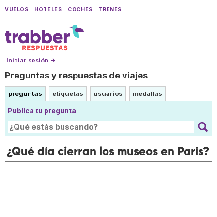
VUELOS
HOTELES
COCHES
TRENES
Iniciar sesión →
Preguntas y respuestas de viajes
preguntas
etiquetas
usuarios
medallas
Publica tu pregunta
¿Qué día cierran los museos en París?