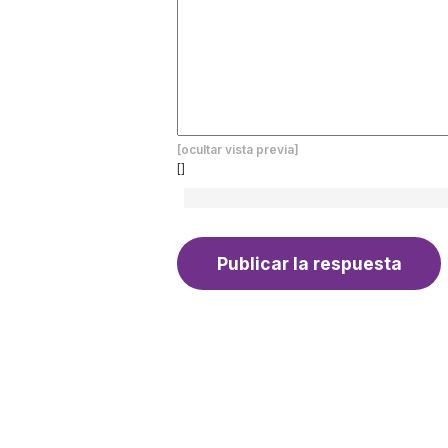
[ocultar vista previa]
[]