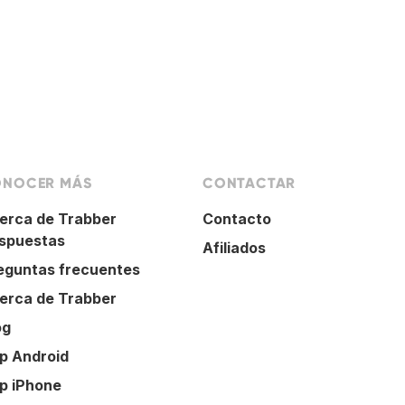
NOCER MÁS
CONTACTAR
erca de Trabber
Contacto
spuestas
Afiliados
eguntas frecuentes
erca de Trabber
og
p Android
p iPhone