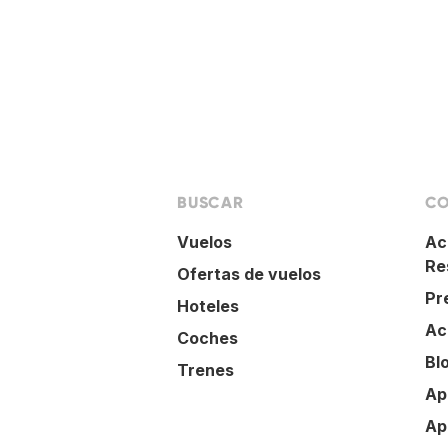
BUSCAR
CO
Vuelos
Ac
Re
Ofertas de vuelos
Pr
Hoteles
Ac
Coches
Bl
Trenes
Ap
Ap