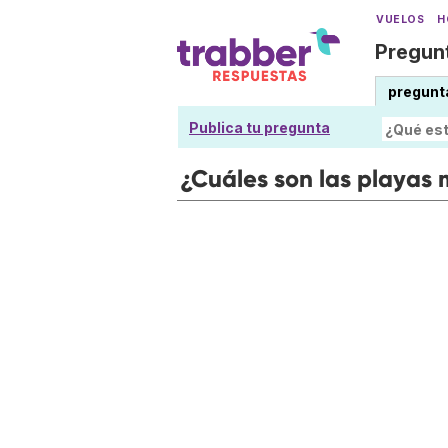
VUELOS
H
Pregunt
pregunt
Publica tu pregunta
¿Cuáles son las playas