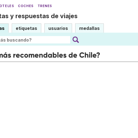
OTELES
COCHES
TRENES
as y respuestas de viajes
as
etiquetas
usuarios
medallas
 más recomendables de Chile?