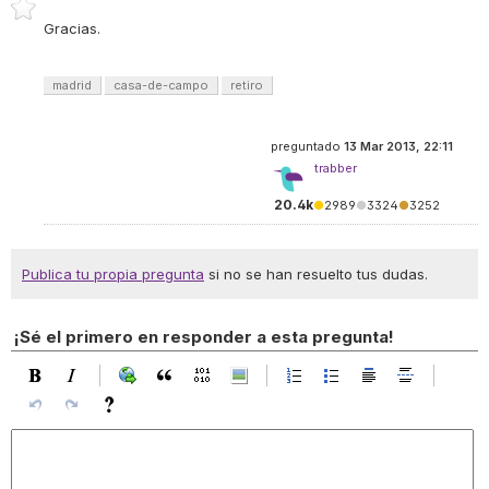
Gracias.
madrid
casa-de-campo
retiro
preguntado
13 Mar 2013, 22:11
trabber
20.4k
●
2989
●
3324
●
3252
Publica tu propia pregunta
si no se han resuelto tus dudas.
¡Sé el primero en responder a esta pregunta!