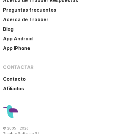
Acerca de Trabber Respuestas
Preguntas frecuentes
Acerca de Trabber
Blog
App Android
App iPhone
CONTACTAR
Contacto
Afiliados
© 2005 - 2026
Trabber Software S.L.