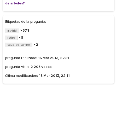
de arboles?
Etiquetas de la pregunta:
×578
madrid
×8
retiro
×2
casa-de-campo
pregunta realizada:
13 Mar 2013, 22:11
pregunta vista:
2 205 veces
última modificación:
13 Mar 2013, 22:11