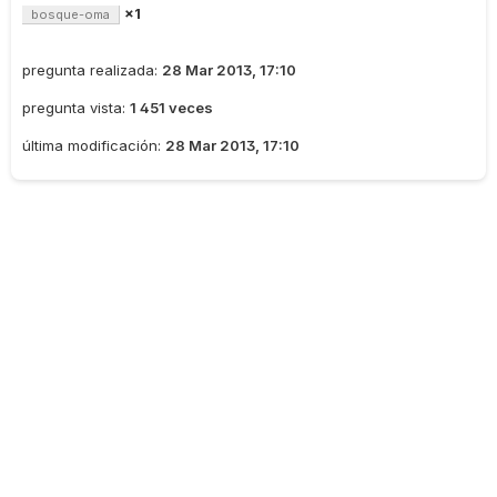
×1
bosque-oma
pregunta realizada:
28 Mar 2013, 17:10
pregunta vista:
1 451 veces
última modificación:
28 Mar 2013, 17:10