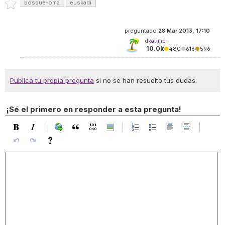
bosque-oma
euskadi
preguntado
28 Mar 2013, 17:10
dkatime
10.0k
●
480
●
616
●
596
Publica tu propia pregunta
si no se han resuelto tus dudas.
¡Sé el primero en responder a esta pregunta!