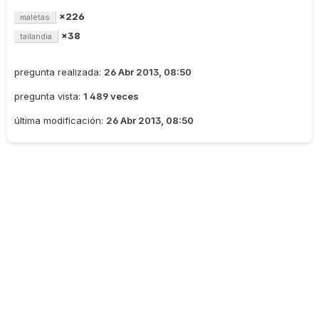
×226
maletas
×38
tailandia
pregunta realizada:
26 Abr 2013, 08:50
pregunta vista:
1 489 veces
última modificación:
26 Abr 2013, 08:50