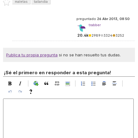
maletas
tailandia
preguntado
26 Abr 2013, 08:50
trabber
20.4k
●
2989
●
3324
●
3252
Publica tu propia pregunta
si no se han resuelto tus dudas.
¡Sé el primero en responder a esta pregunta!