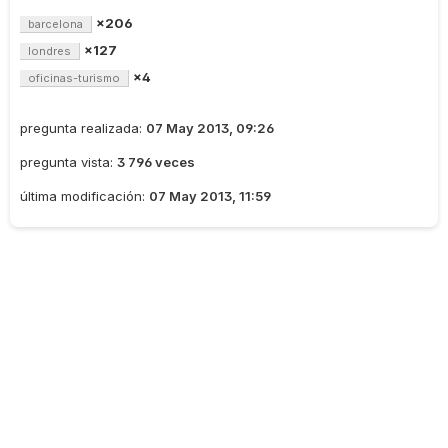
×206
barcelona
×127
londres
×4
oficinas-turismo
pregunta realizada:
07 May 2013, 09:26
pregunta vista:
3 796 veces
última modificación:
07 May 2013, 11:59