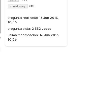
×15
eurodisney
pregunta realizada:
16 Jun 2013,
10:06
pregunta vista:
2 332 veces
última modificación:
16 Jun 2013,
a:
10:06