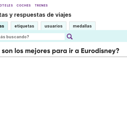
OTELES
COCHES
TRENES
as y respuestas de viajes
as
etiquetas
usuarios
medallas
son los mejores para ir a Eurodisney?