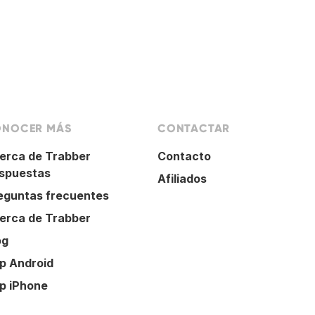
NOCER MÁS
CONTACTAR
erca de Trabber
Contacto
spuestas
Afiliados
eguntas frecuentes
erca de Trabber
og
p Android
p iPhone