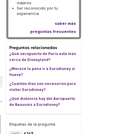
viajeros
Ser reconocido por tu
experiencia
saber más
preguntas frecuentes
Preguntas relacionadas
¿Qué aeropuerto de París está más
cerca de Disneyland?
¿Merece la pena ir a Eurodisney si
llueve?
¿Cuántos días son necesarios para
visitar Eurodisney?
¿Qué distancia hay del Aeropuerto
de Beauvais a Eurodisney?
Etiquetas de la pregunta:
×169
parís