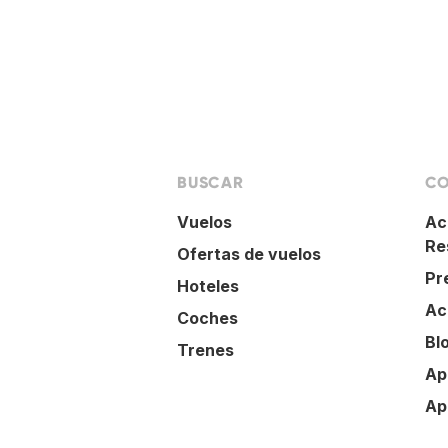
BUSCAR
CO
Vuelos
Ac
Re
Ofertas de vuelos
Pr
Hoteles
Ac
Coches
Bl
Trenes
Ap
Ap