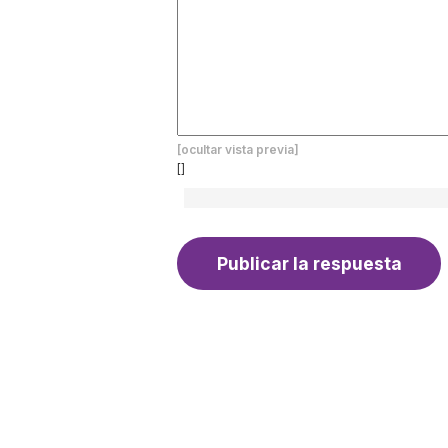
[ocultar vista previa]
[]