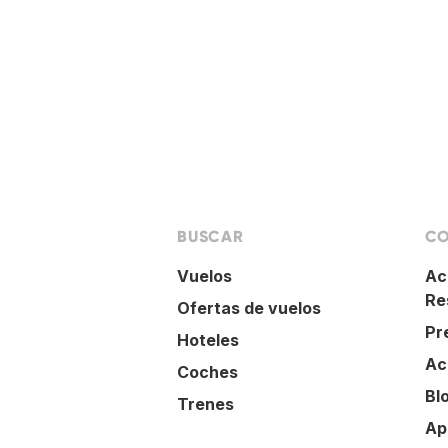
BUSCAR
CO
Vuelos
Ac
Re
Ofertas de vuelos
Pr
Hoteles
Ac
Coches
Bl
Trenes
Ap