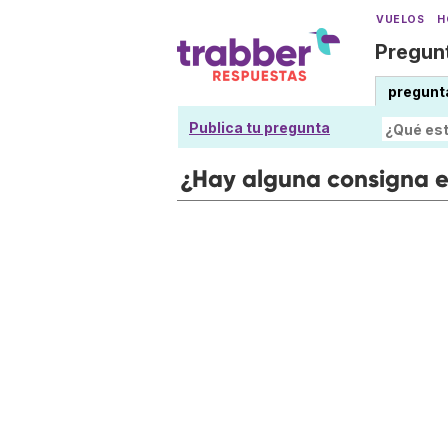
VUELOS
H
Pregunt
pregunt
Publica tu pregunta
¿Hay alguna consigna en