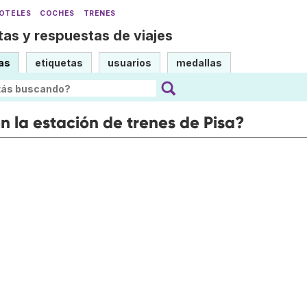
OTELES
COCHES
TRENES
as y respuestas de viajes
as
etiquetas
usuarios
medallas
 la estación de trenes de Pisa?