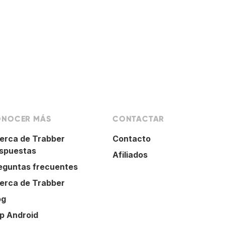
NOCER MÁS
CONTACTAR
erca de Trabber
Contacto
spuestas
Afiliados
eguntas frecuentes
erca de Trabber
og
p Android