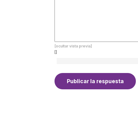
[ocultar vista previa]
[]