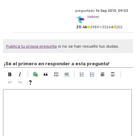
preguntado
14 Sep 2013, 09:02
trabber
20.4k
●
2989
●
3324
●
3252
Publica tu propia pregunta
si no se han resuelto tus dudas.
¡Sé el primero en responder a esta pregunta!